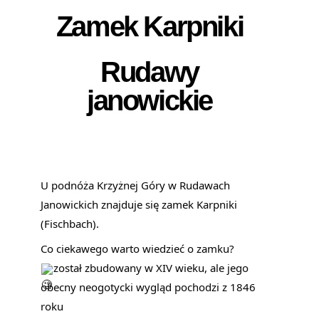
Zamek Karpniki
Rudawy
janowickie
U podnóża Krzyżnej Góry w Rudawach 
Janowickich znajduje się zamek Karpniki 
(Fischbach).
Co ciekawego warto wiedzieć o zamku?
został zbudowany w XIV wieku, ale jego 
obecny neogotycki wygląd pochodzi z 1846 
roku