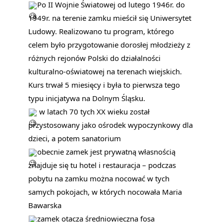
Po II Wojnie Światowej od lutego 1946r. do 
1949r. na terenie zamku mieścił się Uniwersytet 
Ludowy. Realizowano tu program, którego 
celem było przygotowanie dorosłej młodzieży z 
różnych rejonów Polski do działalności 
kulturalno-oświatowej na terenach wiejskich. 
Kurs trwał 5 miesięcy i była to pierwsza tego 
typu inicjatywa na Dolnym Śląsku.
 w latach 70 tych XX wieku został 
przystosowany jako ośrodek wypoczynkowy dla 
dzieci, a potem sanatorium
obecnie zamek jest prywatną własnością 
znajduje się tu hotel i restauracja – podczas 
pobytu na zamku można nocować w tych 
samych pokojach, w których nocowała Maria 
Bawarska
zamek otacza średniowieczna fosa