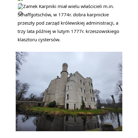
Zamek Karpniki miał wielu właścicieli m.in.
Schaffgotschów, w 1774r. dobra karpnickie 
przeszły pod zarząd królewskiej administracji, a 
trzy lata później w lutym 1777r. krzeszowskiego 
klasztoru cystersów.