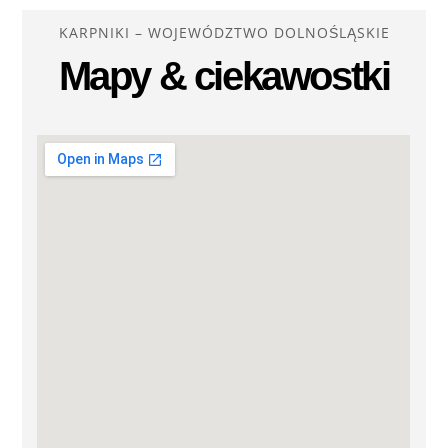
KARPNIKI – WOJEWÓDZTWO DOLNOŚLĄSKIE
Mapy & ciekawostki