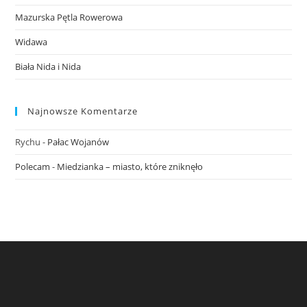
Mazurska Pętla Rowerowa
Widawa
Biała Nida i Nida
Najnowsze Komentarze
Rychu
-
Pałac Wojanów
Polecam
-
Miedzianka – miasto, które zniknęło