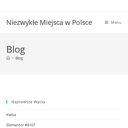
Niezwykłe Miejsca w Polsce
Menu
Blog
>
Blog
Najnowsze Wpisy
Kwisa
Elementor #8107