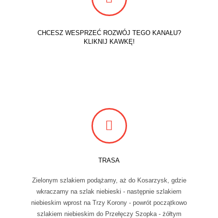
CHCESZ WESPRZEĆ ROZWÓJ TEGO KANAŁU?
KLIKNIJ KAWKĘ!
TRASA
Zielonym szlakiem podążamy, aż do Kosarzysk, gdzie
wkraczamy na szlak niebieski - następnie szlakiem
niebieskim wprost na Trzy Korony - powrót początkowo
szlakiem niebieskim do Przełęczy Szopka - żółtym