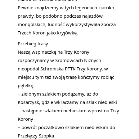
Pewnie znajdziemy w tych legendach ziarnko
prawdy, bo podobno podczas najazdów
mongolskich, ludność wykorzystywała zbocza
Trzech Koron jako kryjówkę.
Przebieg trasy
Naszą wspinaczkę na Trzy Korony
rozpoczynamy w Sromowcach Niżnych
nieopodal Schroniska PTTK Trzy Korony, w
miejscu tym też swoją trasę kończymy robiąc
pętelkę.
– zielonym szlakiem podążamy, aż do
Kosarzysk, gdzie wkraczamy na szlak niebieski
– następnie szlakiem niebieskim wprost na Trzy
Korony
– powrót początkowo szlakiem niebieskim do
Przełęczy Szopka