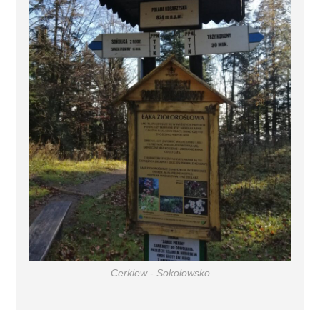
Cerkiew - Sokołowsko