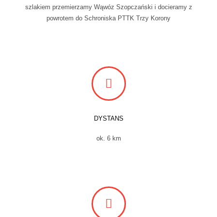
szlakiem przemierzamy Wąwóz Szopczański i docieramy z
powrotem do Schroniska PTTK Trzy Korony
DYSTANS
ok. 6 km