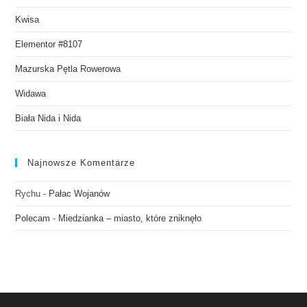
Kwisa
Elementor #8107
Mazurska Pętla Rowerowa
Widawa
Biała Nida i Nida
Najnowsze Komentarze
Rychu
-
Pałac Wojanów
Polecam
-
Miedzianka – miasto, które zniknęło