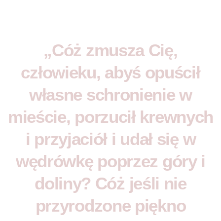
„Cóż zmusza Cię,
człowieku, abyś opuścił
własne schronienie w
mieście, porzucił krewnych
i przyjaciół i udał się w
wędrówkę poprzez góry i
doliny? Cóż jeśli nie
przyrodzone piękno