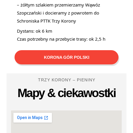
– żółtym szlakiem przemierzamy Wąwóz
Szopczański i docieramy z powrotem do
Schroniska PTTK Trzy Korony
Dystans: ok 6 km
Czas potrzebny na przebycie trasy: ok 2,5 h
KORONA GÓR POLSKI
TRZY KORONY – PIENINY
Mapy & ciekawostki