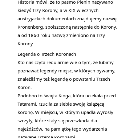
Historia mówi, że to pasmo Pienin nazywano
kiedyś Trzy Korony, a w XIX wiecznych
austryjackich dokumentach znajdujemy nazwę
Kronenberg, spolszczoną następnie do Korony,
a od 1860 roku nazwę zmieniono na Trzy
Korony.
Legenda o Trzech Koronach
Kto nas czyta regularnie wie o tym, że lubimy
poznawać legendy miejsc, w których bywamy,
znaleźliśmy też legendę o powstaniu Trzech
Koron.
Podobno to święta Kinga, która uciekała przed
Tatarami, rzuciła za siebie swoją książęcą
koronę. W miejscu, w którym upadła wyrosły
szczyty, które stały się przeszkoda dla
najeźdźców, na pamiątkę tego wydarzenia
nazwane Trzema Koronami.