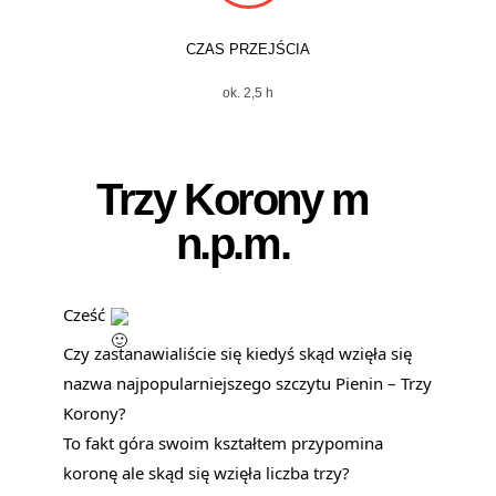
CZAS PRZEJŚCIA
ok. 2,5 h
Trzy Korony m
n.p.m.
Cześć
Czy zastanawialiście się kiedyś skąd wzięła się
nazwa najpopularniejszego szczytu Pienin – Trzy
Korony?
To fakt góra swoim kształtem przypomina
koronę ale skąd się wzięła liczba trzy?