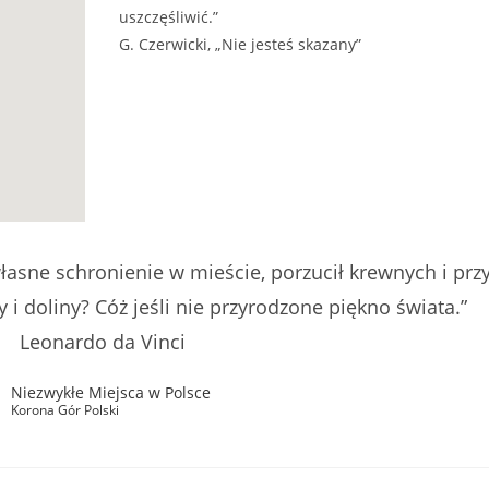
uszczęśliwić.”
G. Czerwicki, „Nie jesteś skazany”
łasne schronienie w mieście, porzucił krewnych i przyj
i doliny? Cóż jeśli nie przyrodzone piękno świata.”
Leonardo da Vinci
Niezwykłe Miejsca w Polsce
Korona Gór Polski