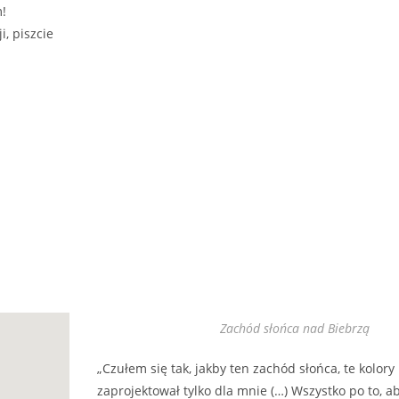
!
i, piszcie
Zachód słońca nad Biebrzą
„Czułem się tak, jakby ten zachód słońca, te kolory 
zaprojektował tylko dla mnie (…) Wszystko po to, a