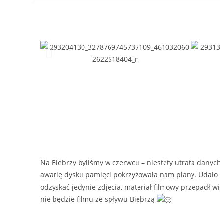
Na Biebrzy byliśmy w czerwcu – niestety utrata danyc
awarię dysku pamięci pokrzyżowała nam plany. Udało
odzyskać jedynie zdjęcia, materiał filmowy przepadł wi
nie będzie filmu ze spływu Biebrzą