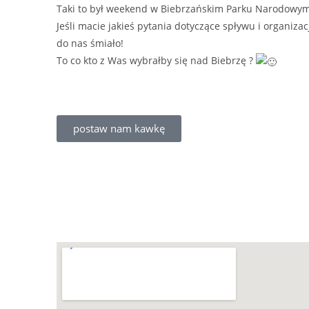
Taki to był weekend w Biebrzańskim Parku Narodowym
Jeśli macie jakieś pytania dotyczące spływu i organizacj
do nas śmiało!
To co kto z Was wybrałby się nad Biebrzę ?
postaw nam kawkę