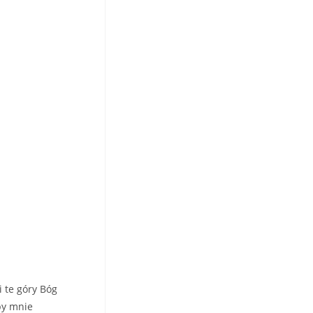
i te góry Bóg
by mnie