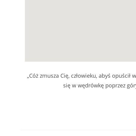
„Cóż zmusza Cię, człowieku, abyś opuścił w
się w wędrówkę poprzez góry 