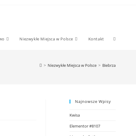
two
Niezwykłe Miejsca w Polsce
Kontakt
>
Niezwykłe Miejsca w Polsce
>
Biebrza
Najnowsze Wpisy
Kwisa
Elementor #8107