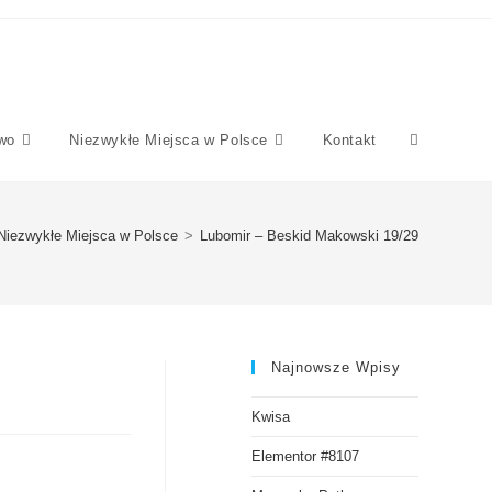
wo
Niezwykłe Miejsca w Polsce
Kontakt
Niezwykłe Miejsca w Polsce
>
Lubomir – Beskid Makowski 19/29
Najnowsze Wpisy
Kwisa
Elementor #8107