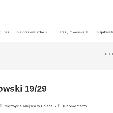
O nas
Na górskim szlaku
Trasy rowerowe
Kajakarst
>
owski 19/29
Niezwykłe Miejsca w Polsce
0 Komentarzy