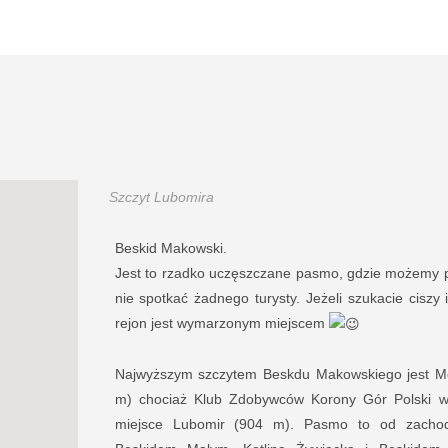
Szczyt Lubomira
Beskid Makowski.
Jest to rzadko uczęszczane pasmo, gdzie możemy p
nie spotkać żadnego turysty. Jeżeli szukacie ciszy 
rejon jest wymarzonym miejscem
Najwyższym szczytem Beskdu Makowskiego jest M
m) chociaż Klub Zdobywców Korony Gór Polski wy
miejsce Lubomir (904 m). Pasmo to od zachod