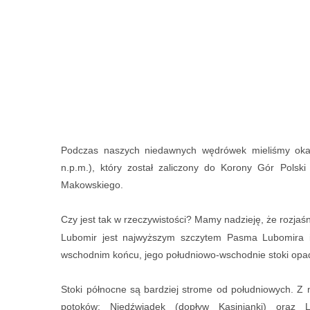
Podczas naszych niedawnych wędrówek mieliśmy oka
n.p.m.), który został zaliczony do Korony Gór Polski
Makowskiego.
Czy jest tak w rzeczywistości? Mamy nadzieję, że rozj
Lubomir jest najwyższym szczytem Pasma Lubomira i 
wschodnim końcu, jego południowo-wschodnie stoki opa
Stoki północne są bardziej strome od południowych. Z
potoków: Niedźwiadek (dopływ Kasinianki) oraz 