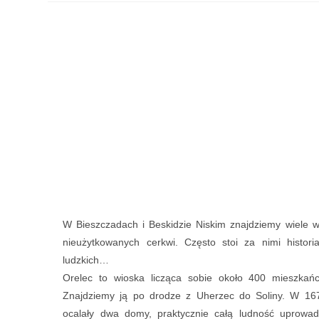
W Bieszczadach i Beskidzie Niskim znajdziemy wiele w
nieużytkowanych cerkwi. Często stoi za nimi histori
ludzkich…
Orelec to wioska licząca sobie około 400 mieszkańc
Znajdziemy ją po drodze z Uherzec do Soliny. W 167
ocalały dwa domy, praktycznie całą ludność uprowad