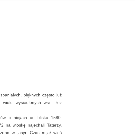
spaniałych, pięknych często już
a wielu wysiedlonych wsi i łez
ów, istniejąca od blisko 1580.
2 na wioskę najechali Tatarzy,
zono w jasyr. Czas mijał wieś