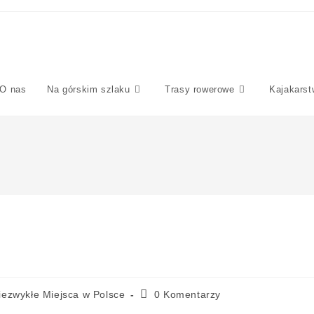
O nas
Na górskim szlaku
Trasy rowerowe
Kajakarst
iezwykłe Miejsca w Polsce
0 Komentarzy