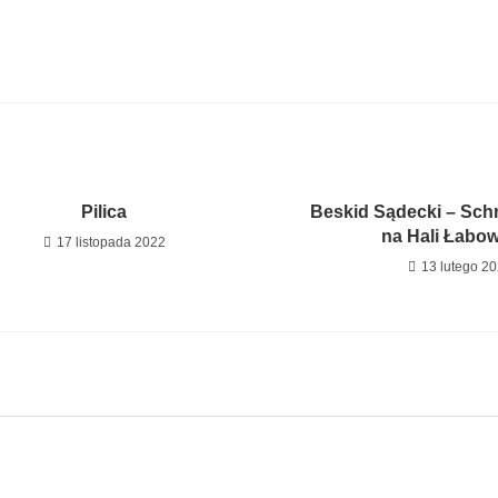
Pilica
Beskid Sądecki – Sch
na Hali Łabow
17 listopada 2022
13 lutego 2