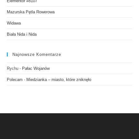
Elementor #8107
Mazurska Pętla Rowerowa
Widawa
Biała Nida i Nida
Najnowsze Komentarze
Rychu
-
Pałac Wojanów
Polecam
-
Miedzianka – miasto, które zniknęło