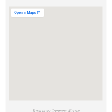
Trasa przez Czerwone Wierchy