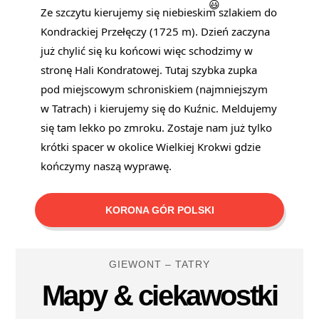
Ze szczytu kierujemy się niebieskim szlakiem do
Kondrackiej Przełęczy (1725 m). Dzień zaczyna
już chylić się ku końcowi więc schodzimy w
stronę Hali Kondratowej. Tutaj szybka zupka
pod miejscowym schroniskiem (najmniejszym
w Tatrach) i kierujemy się do Kuźnic. Meldujemy
się tam lekko po zmroku. Zostaje nam już tylko
krótki spacer w okolice Wielkiej Krokwi gdzie
kończymy naszą wyprawę.
KORONA GÓR POLSKI
GIEWONT – TATRY
Mapy & ciekawostki