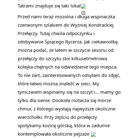
Tatrami znajduje się taki lokal
Przed nami teraz mozolna i długa wspinaczka
czerwonym szlakiem do Wyżniej Kondrackiej
Przełęczy. Tutaj chwila odpoczynku i
zdobywanie Śpiącego Rycerza. Jak ciekawostkę
można podać, że latem w szczycie sezonu od
przełęczy do szczytu stoi kilkusetmetrowa
kolejka chętnych na odwiedzenie tego miejsca.
To nie żart, zainteresowanych odsyłam do zdjęć,
które łatwo można znaleźć w sieci. My
tymczasem wspinamy się na szczyt i… mamy go
tylko dla sienie. Dookoła roztacza się morze
chmur, z którego wystają najwyższe okoliczne
wierzchołki. Przy zejściu do przełęczy
spotykamy kozicę górską, która w zadumie
kontemplowała okoliczne pejzaże