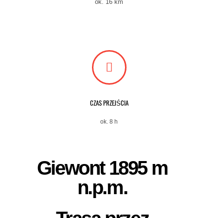
ok. 16 km
CZAS PRZEJŚCIA
ok. 8 h
Giewont 1895 m
n.p.m.