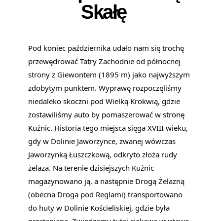
Skałę
Pod koniec października udało nam się trochę
przewędrować Tatry Zachodnie od północnej
strony z Giewontem (1895 m) jako najwyższym
zdobytym punktem. Wyprawę rozpoczęliśmy
niedaleko skoczni pod Wielką Krokwią, gdzie
zostawiliśmy auto by pomaszerować w stronę
Kuźnic. Historia tego miejsca sięga XVIII wieku,
gdy w Dolinie Jaworzynce, zwanej wówczas
Jaworzynką Łuszczkową, odkryto złoża rudy
żelaza. Na terenie dzisiejszych Kuźnic
magazynowano ją, a następnie Drogą Żelazną
(obecna Droga pod Reglami) transportowano
do huty w Dolinie Kościeliskiej, gdzie była
przetapiana. Zwiedzamy tutaj ciekawą wystawę