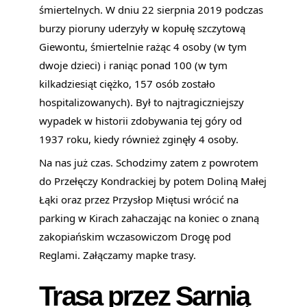
śmiertelnych. W dniu 22 sierpnia 2019 podczas
burzy pioruny uderzyły w kopułę szczytową
Giewontu, śmiertelnie rażąc 4 osoby (w tym
dwoje dzieci) i raniąc ponad 100 (w tym
kilkadziesiąt ciężko, 157 osób zostało
hospitalizowanych). Był to najtragiczniejszy
wypadek w historii zdobywania tej góry od
1937 roku, kiedy również zginęły 4 osoby.
Na nas już czas. Schodzimy zatem z powrotem
do Przełęczy Kondrackiej by potem Doliną Małej
Łąki oraz przez Przysłop Miętusi wrócić na
parking w Kirach zahaczając na koniec o znaną
zakopiańskim wczasowiczom Drogę pod
Reglami. Załączamy mapke trasy.
Trasa przez Sarnią