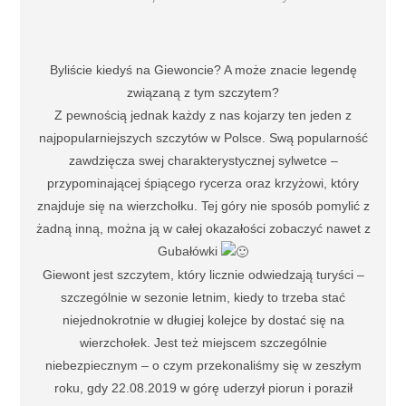
Byliście kiedyś na Giewoncie? A może znacie legendę
związaną z tym szczytem?
Z pewnością jednak każdy z nas kojarzy ten jeden z
najpopularniejszych szczytów w Polsce. Swą popularność
zawdzięcza swej charakterystycznej sylwetce –
przypominającej śpiącego rycerza oraz krzyżowi, który
znajduje się na wierzchołku. Tej góry nie sposób pomylić z
żadną inną, można ją w całej okazałości zobaczyć nawet z
Gubałówki
Giewont jest szczytem, który licznie odwiedzają turyści –
szczególnie w sezonie letnim, kiedy to trzeba stać
niejednokrotnie w długiej kolejce by dostać się na
wierzchołek. Jest też miejscem szczególnie
niebezpiecznym – o czym przekonaliśmy się w zeszłym
roku, gdy 22.08.2019 w górę uderzył piorun i poraził