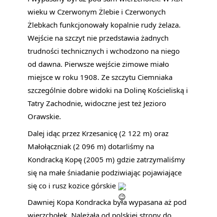
wieku w Czerwonym Żlebie i Czerwonych
Żlebkach funkcjonowały kopalnie rudy żelaza.
Wejście na szczyt nie przedstawia żadnych
trudności technicznych i wchodzono na niego
od dawna. Pierwsze wejście zimowe miało
miejsce w roku 1908. Ze szczytu Ciemniaka
szczególnie dobre widoki na Dolinę Kościeliską i
Tatry Zachodnie, widoczne jest też Jezioro
Orawskie.
Dalej idąc przez Krzesanicę (2 122 m) oraz
Małołączniak (2 096 m) dotarliśmy na
Kondracką Kopę (2005 m) gdzie zatrzymaliśmy
się na małe śniadanie podziwiając pojawiające
się co i rusz kozice górskie
Dawniej Kopa Kondracka była wypasana aż pod
wierzchołek. Należała od polskiej strony do