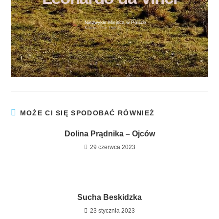
Niezwykłe Miejsca w Polsce
Korona Gór Polski
MOŻE CI SIĘ SPODOBAĆ RÓWNIEŻ
Dolina Prądnika – Ojców
29 czerwca 2023
Sucha Beskidzka
23 stycznia 2023