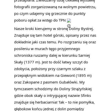
fotografii zorganizowaną na wolnym powietrzu,
po czym udajemy się grzecznie do punkty
poboru opłat za wstęp do TPN
Nasze kroki kierujemy w stronę Doliny Bystrej.
Znajduje się tam hotel górski, opisany przez nas
dokładnie jaki czas temu. Po rozgrzaniu się oraz
posileniu w murach tęgo przyjemnego
schroniska ruszamy dalej w kierunku Sarniej
Skały (1377 m). Jest to dość łatwy szczyt do
zdobycia, położony przy czarnym szlaku z
przepięknym widokiem na Giewont (1895 m)
oraz Zakopane z pasmem Gubałówki. My
tymczasem schodzimy do Doliny Strążyńskiej
gdzie obok skały o intrygującej nazwie Sfinks
znajduje się herbaciarnia! Tak – to nie pomyłka,
głębokow końcu jednej z dolin pomiędzy