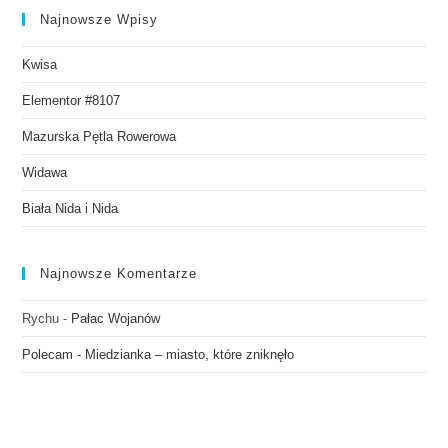
Najnowsze Wpisy
Kwisa
Elementor #8107
Mazurska Pętla Rowerowa
Widawa
Biała Nida i Nida
Najnowsze Komentarze
Rychu
-
Pałac Wojanów
Polecam
-
Miedzianka – miasto, które zniknęło