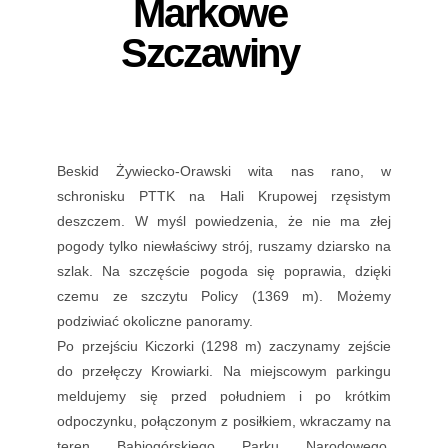
Markowe
Szczawiny
Beskid Żywiecko-Orawski wita nas rano, w
schronisku PTTK na Hali Krupowej rzęsistym
deszczem. W myśl powiedzenia, że nie ma złej
pogody tylko niewłaściwy strój, ruszamy dziarsko na
szlak. Na szczęście pogoda się poprawia, dzięki
czemu ze szczytu Policy (1369 m). Możemy
podziwiać okoliczne panoramy.
Po przejściu Kiczorki (1298 m) zaczynamy zejście
do przełęczy Krowiarki. Na miejscowym parkingu
meldujemy się przed południem i po krótkim
odpoczynku, połączonym z posiłkiem, wkraczamy na
teren Babiogórskiego Parku Narodowego.