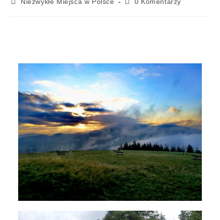
Niezwykłe Miejsca w Polsce
0 Komentarzy