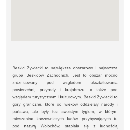
Beskid Żywiecki to największa obszarowo i najwyższa
grupa Beskidów Zachodnich. Jest to obszar mocno
zróżnicowany pod względem ukształtowania
powierzchni, przyrody i krajobrazu, a także pod
względem turystycznym i kulturowym. Beskid Żywiecki to
góry graniczne, które od wieków oddzielały narody i
państwa, ale były też swoistym tyglem, w którym
mieszanina koczowniczych ludów, przybywających tu
pod nazwą Wołochów, stapiała się z ludnością