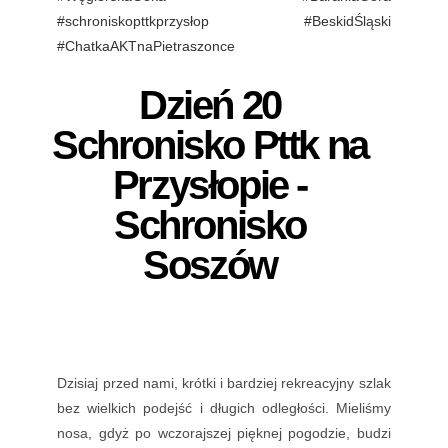
#schroniskopttkprzysłop
#BeskidŚląski
#ChatkaAKTnaPietraszonce
Dzień 20
Schronisko Pttk na
Przysłopie -
Schronisko
Soszów
Dzisiaj przed nami, krótki i bardziej rekreacyjny szlak
bez wielkich podejść i długich odległości. Mieliśmy
nosa, gdyż po wczorajszej pięknej pogodzie, budzi