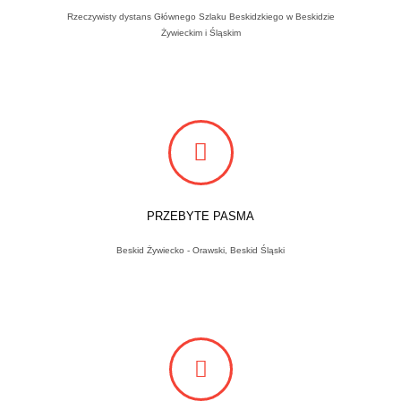
Rzeczywisty dystans Głównego Szlaku Beskidzkiego w Beskidzie
Żywieckim i Śląskim
PRZEBYTE PASMA
Beskid Żywiecko - Orawski, Beskid Śląski