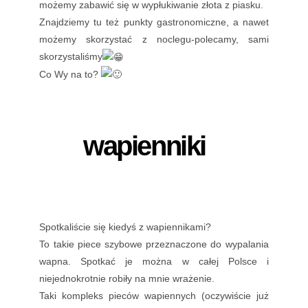
możemy zabawić się w wypłukiwanie złota z piasku.
Znajdziemy tu też punkty gastronomiczne, a nawet
możemy skorzystać z noclegu-polecamy, sami
skorzystaliśmy
Co Wy na to?
wapienniki
Spotkaliście się kiedyś z wapiennikami?
To takie piece szybowe przeznaczone do wypalania
wapna. Spotkać je można w całej Polsce i
niejednokrotnie robiły na mnie wrażenie.
Taki kompleks pieców wapiennych (oczywiście już