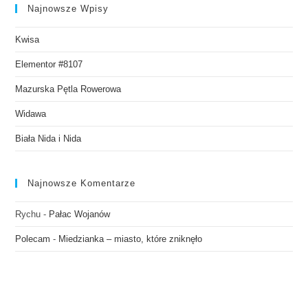
Najnowsze Wpisy
Kwisa
Elementor #8107
Mazurska Pętla Rowerowa
Widawa
Biała Nida i Nida
Najnowsze Komentarze
Rychu
-
Pałac Wojanów
Polecam
-
Miedzianka – miasto, które zniknęło