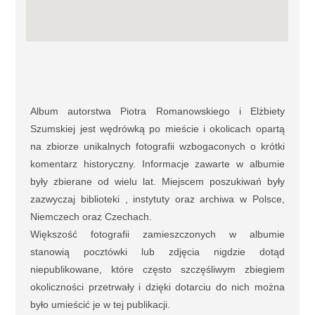
Album autorstwa Piotra Romanowskiego i Elżbiety
Szumskiej jest wędrówką po mieście i okolicach opartą
na zbiorze unikalnych fotografii wzbogaconych o krótki
komentarz historyczny. Informacje zawarte w albumie
były zbierane od wielu lat. Miejscem poszukiwań były
zazwyczaj biblioteki , instytuty oraz archiwa w Polsce,
Niemczech oraz Czechach.
Większość fotografii zamieszczonych w albumie
stanowią pocztówki lub zdjęcia nigdzie dotąd
niepublikowane, które często szczęśliwym zbiegiem
okoliczności przetrwały i dzięki dotarciu do nich można
było umieścić je w tej publikacji.