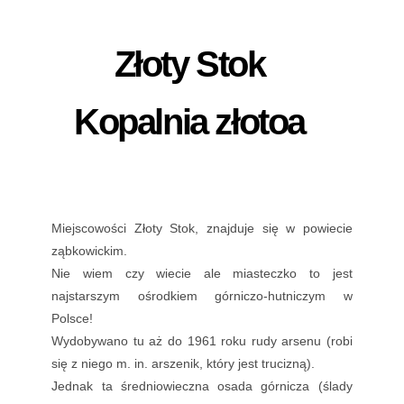
Złoty Stok
Kopalnia złotoa
Miejscowości Złoty Stok, znajduje się w powiecie
ząbkowickim.
Nie wiem czy wiecie ale miasteczko to jest
najstarszym ośrodkiem górniczo-hutniczym w
Polsce!
Wydobywano tu aż do 1961 roku rudy arsenu (robi
się z niego m. in. arszenik, który jest trucizną).
Jednak ta średniowieczna osada górnicza (ślady