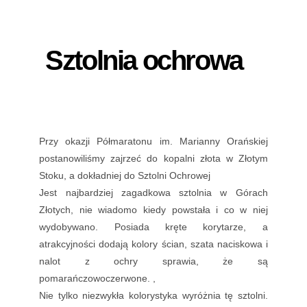
Sztolnia ochrowa
Przy okazji Półmaratonu im. Marianny Orańskiej
postanowiliśmy zajrzeć do kopalni złota w Złotym
Stoku, a dokładniej do Sztolni Ochrowej
Jest najbardziej zagadkowa sztolnia w Górach
Złotych, nie wiadomo kiedy powstała i co w niej
wydobywano. Posiada kręte korytarze, a
atrakcyjności dodają kolory ścian, szata naciskowa i
nalot z ochry sprawia, że są
pomarańczowoczerwone. ,
Nie tylko niezwykła kolorystyka wyróżnia tę sztolni.