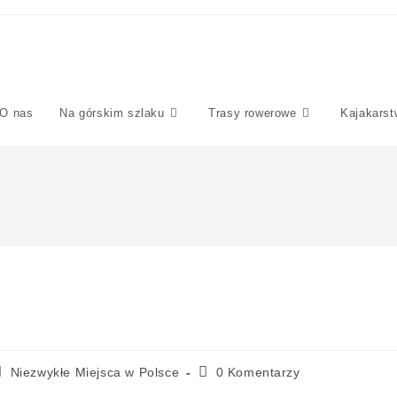
O nas
Na górskim szlaku
Trasy rowerowe
Kajakarst
Niezwykłe Miejsca w Polsce
0 Komentarzy