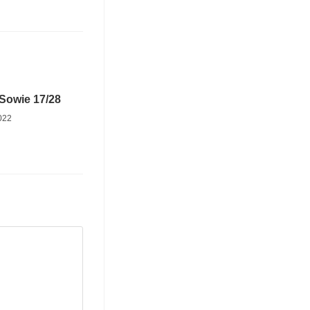
Sowie 17/28
2022