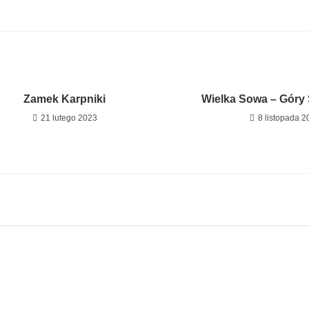
Zamek Karpniki
Wielka Sowa – Góry 
21 lutego 2023
8 listopada 