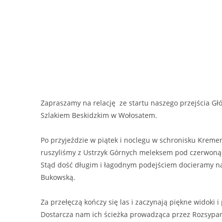
Zapraszamy na relację ze startu naszego przejścia G
Szlakiem Beskidzkim w Wołosatem.
Po przyjeździe w piątek i noclegu w schronisku Kreme
ruszyliśmy z Ustrzyk Górnych meleksem pod czerwoną
Stąd dość długim i łagodnym podejściem docieramy na
Bukowską.
Za przełęczą kończy się las i zaczynają piękne widoki 
Dostarcza nam ich ścieżka prowadząca przez Rozsypan