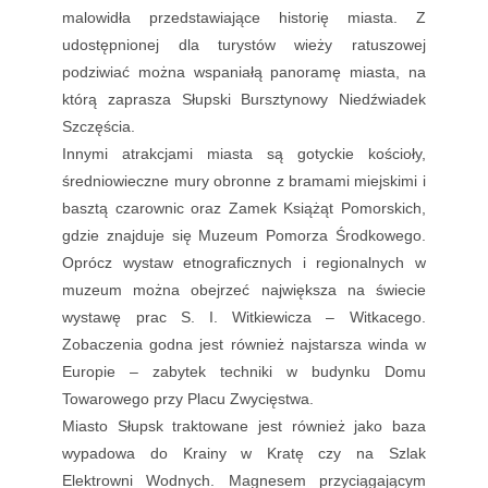
malowidła przedstawiające historię miasta. Z
udostępnionej dla turystów wieży ratuszowej
podziwiać można wspaniałą panoramę miasta, na
którą zaprasza Słupski Bursztynowy Niedźwiadek
Szczęścia.
Innymi atrakcjami miasta są gotyckie kościoły,
średniowieczne mury obronne z bramami miejskimi i
basztą czarownic oraz Zamek Książąt Pomorskich,
gdzie znajduje się Muzeum Pomorza Środkowego.
Oprócz wystaw etnograficznych i regionalnych w
muzeum można obejrzeć największa na świecie
wystawę prac S. I. Witkiewicza – Witkacego.
Zobaczenia godna jest również najstarsza winda w
Europie – zabytek techniki w budynku Domu
Towarowego przy Placu Zwycięstwa.
Miasto Słupsk traktowane jest również jako baza
wypadowa do Krainy w Kratę czy na Szlak
Elektrowni Wodnych. Magnesem przyciągającym