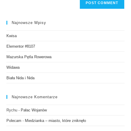
Najnowsze Wpisy
Kwisa
Elementor #8107
Mazurska Pętla Rowerowa
Widawa
Biała Nida i Nida
Najnowsze Komentarze
Rychu
-
Pałac Wojanów
Polecam
-
Miedzianka – miasto, które zniknęło