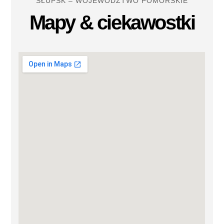
SŁUPSK – WOJEWÓDZTWO POMORSKIE
Mapy & ciekawostki