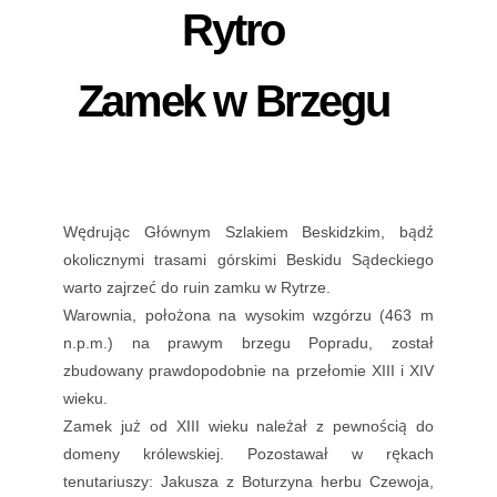
Rytro
Zamek w Brzegu
Wędrując Głównym Szlakiem Beskidzkim, bądź
okolicznymi trasami górskimi Beskidu Sądeckiego
warto zajrzeć do ruin zamku w Rytrze.
Warownia, położona na wysokim wzgórzu (463 m
n.p.m.) na prawym brzegu Popradu, został
zbudowany prawdopodobnie na przełomie XIII i XIV
wieku.
Zamek już od XIII wieku należał z pewnością do
domeny królewskiej. Pozostawał w rękach
tenutariuszy: Jakusza z Boturzyna herbu Czewoja,