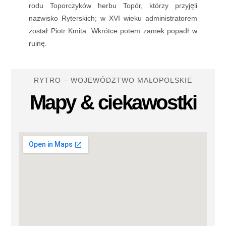
rodu Toporczyków herbu Topór, którzy przyjęli
nazwisko Ryterskich; w XVI wieku administratorem
został Piotr Kmita. Wkrótce potem zamek popadł w
ruinę.
RYTRO – WOJEWÓDZTWO MAŁOPOLSKIE
Mapy & ciekawostki