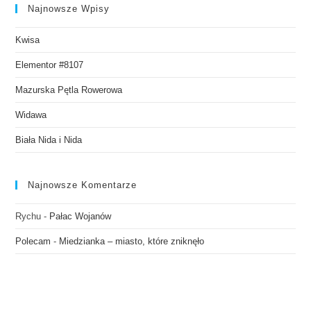
Najnowsze Wpisy
Kwisa
Elementor #8107
Mazurska Pętla Rowerowa
Widawa
Biała Nida i Nida
Najnowsze Komentarze
Rychu
-
Pałac Wojanów
Polecam
-
Miedzianka – miasto, które zniknęło