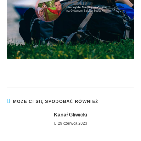
Niezwykłe Miejsca w Polsce
na Głównym Szlaku Sudeckim
MOŻE CI SIĘ SPODOBAĆ RÓWNIEŻ
Kanał Gliwicki
29 czerwca 2023