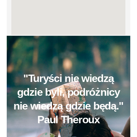
"Turyści nie wiedzą
gdzie byli, podróżnicy
nie wiedzą gdzie będą."
Paul Theroux