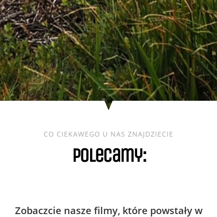
CO CIEKAWEGO U NAS ZNAJDZIECIE
polecamy:
Zobaczcie nasze filmy, które powstały w