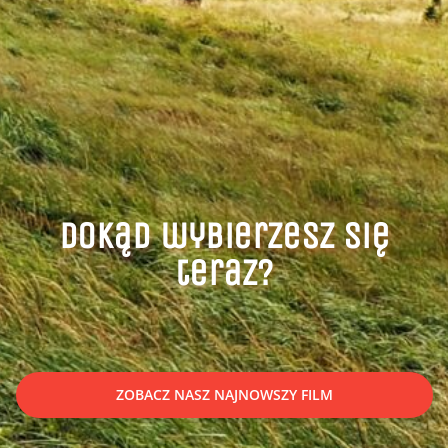
Dokąd wybierzesz się
teraz?
ZOBACZ NASZ NAJNOWSZY FILM