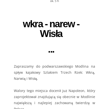
ok. 5 h
wkra - narew -
Wisła
...
Zapraszamy do podwarszawskiego Modlina na
spływ kajakowy Szlakiem Trzech Rzek: Wkrą,
Narwią i Wisłą.
Walory tego miejsca docenił już Napoleon, który
zaprojektował znajdującą się obecnie w Modlinie
największą i najlepiej zachowaną twierdzę w
Polsce.