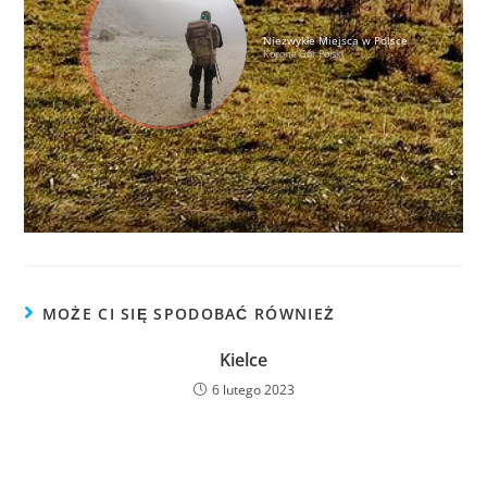
Niezwykłe Miejsca w Polsce
Korona Gór Polski
MOŻE CI SIĘ SPODOBAĆ RÓWNIEŻ
Kielce
6 lutego 2023