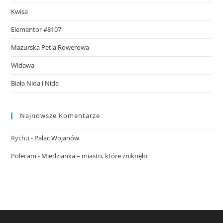
Kwisa
Elementor #8107
Mazurska Pętla Rowerowa
Widawa
Biała Nida i Nida
Najnowsze Komentarze
Rychu
-
Pałac Wojanów
Polecam
-
Miedzianka – miasto, które zniknęło