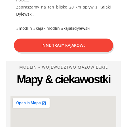
Zapraszamy na ten blisko 20 km spływ z
Kajaki
Dylewski
.
#modlin
#kajakimodlin
#kajakidylewski
INNE TRASY KAJAKOWE
MODLIN – WOJEWÓDZTWO MAZOWIECKIE
Mapy & ciekawostki