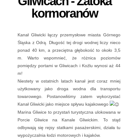
Gliwicach - Zatoka
kormoranów
Kanał Gliwicki łączy przemysłowe miasta Górnego
Śląska z Odrą. Długość tej drogi wodnej liczy nieco
ponad 40 km, a przeciętna głębokość to około 3,5
m. Warto wspomnieć, że różnica poziomów
pomiędzy portami w Gliwicach i Koźlu wynosi aż 44
m!
Niestety w ostatnich latach kanał jest coraz mniej
użytkowany jako droga wodna dla transportu
towarowego. Postanowliśmy zatem wykorzystać
Kanał Gliwicki jako miejsce spływu kajakowego
Marina Gliwice to przystań turystyczna ulokowana w
Porcie Gliwice na Kanale Gliwickim. To stąd
odbywają się rejsy statkami pasażerskimi, działa tu
wypożyczalnia łodzi motorowych i kajaków.