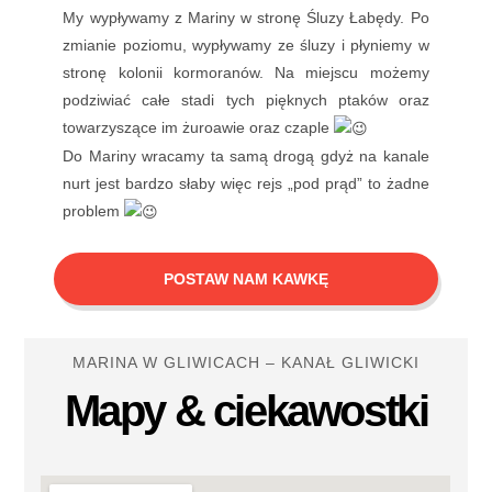
My wypływamy z Mariny w stronę Śluzy Łabędy. Po
zmianie poziomu, wypływamy ze śluzy i płyniemy w
stronę kolonii kormoranów. Na miejscu możemy
podziwiać całe stadi tych pięknych ptaków oraz
towarzyszące im żuroawie oraz czaple
Do Mariny wracamy ta samą drogą gdyż na kanale
nurt jest bardzo słaby więc rejs „pod prąd” to żadne
problem
POSTAW NAM KAWKĘ
MARINA W GLIWICACH – KANAŁ GLIWICKI
Mapy & ciekawostki