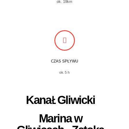
ok. 19km
CZAS SPŁYWU
ok. 5 h
Kanał Gliwicki
Marina w