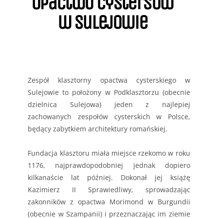
opactwo cystersów
w sulejowie
Zespół klasztorny opactwa cysterskiego w
Sulejowie to położony w Podklasztorzu (obecnie
dzielnica Sulejowa) jeden z najlepiej
zachowanych zespołów cysterskich w Polsce,
będący zabytkiem architektury romańskiej.
Fundacja klasztoru miała miejsce rzekomo w roku
1176, najprawdopodobniej jednak dopiero
kilkanaście lat później. Dokonał jej książę
Kazimierz II Sprawiedliwy, sprowadzając
zakonników z opactwa Morimond w Burgundii
(obecnie w Szampanii) i przeznaczając im ziemie