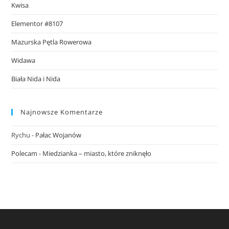
Kwisa
Elementor #8107
Mazurska Pętla Rowerowa
Widawa
Biała Nida i Nida
Najnowsze Komentarze
Rychu
-
Pałac Wojanów
Polecam
-
Miedzianka – miasto, które zniknęło