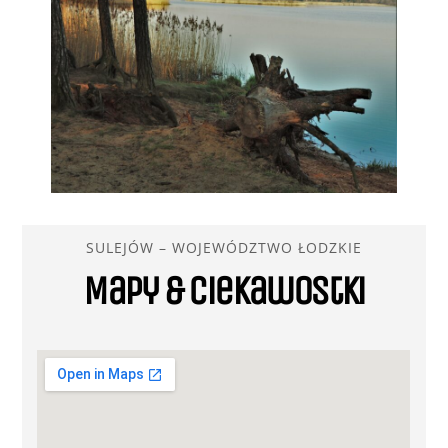
SULEJÓW – WOJEWÓDZTWO ŁODZKIE
Mapy & ciekawostki