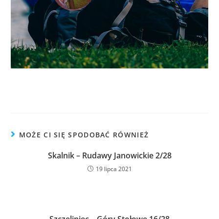
MOŻE CI SIĘ SPODOBAĆ RÓWNIEŻ
Skalnik – Rudawy Janowickie 2/28
19 lipca 2021
Szczeliniec – Góry Stołowe 16/28