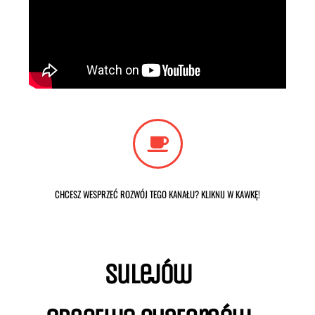
CHCESZ WESPRZEĆ ROZWÓJ TEGO KANAŁU? KLIKNIJ W KAWKĘ!
Sulejów