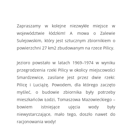
Zapraszamy w kolejne niezwykłe miejsce w
województwie łódzkim! A mowa o Zalewie
Sulejowskim, który jest sztucznym zbiornikiem o
powierzchni 27 km2 zbudowanym na rzece Pilicy.
Jezioro powstało w latach 1969–1974 w wyniku
przegrodzenia rzeki Pilicy w okolicy miejscowości
Smardzewice, zasilane jest przez dwie rzeki:
Pilicę i Luciążę. Powodem, dla którego zaczęto
myśleć, o budowie zbiornika były potrzeby
mieszkańców Łodzi, Tomaszowa Mazowieckiego –
bowiem istniejące ujęcia wody były
niewystarczające, mało tego, doszło nawet do
racjonowania wody!