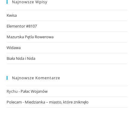
Najnowsze Wpisy
Kwisa
Elementor #8107
Mazurska Pętla Rowerowa
Widawa
Biała Nida i Nida
Najnowsze Komentarze
Rychu
-
Pałac Wojanów
Polecam
-
Miedzianka – miasto, które zniknęło