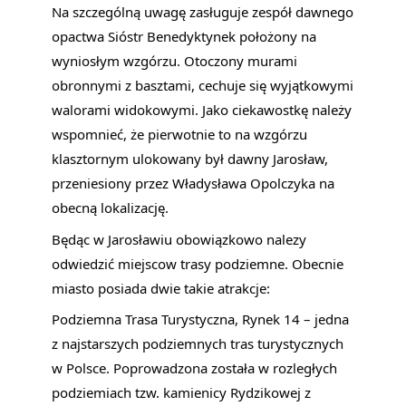
Na szczególną uwagę zasługuje zespół dawnego
opactwa Sióstr Benedyktynek położony na
wyniosłym wzgórzu. Otoczony murami
obronnymi z basztami, cechuje się wyjątkowymi
walorami widokowymi. Jako ciekawostkę należy
wspomnieć, że pierwotnie to na wzgórzu
klasztornym ulokowany był dawny Jarosław,
przeniesiony przez Władysława Opolczyka na
obecną lokalizację.
Będąc w Jarosławiu obowiązkowo nalezy
odwiedzić miejscow trasy podziemne. Obecnie
miasto posiada dwie takie atrakcje:
Podziemna Trasa Turystyczna, Rynek 14 – jedna
z najstarszych podziemnych tras turystycznych
w Polsce. Poprowadzona została w rozległych
podziemiach tzw. kamienicy Rydzikowej z