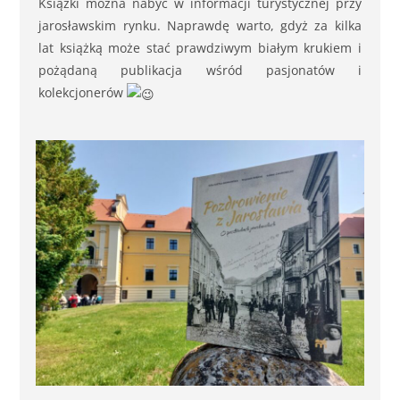
Książki można nabyć w informacji turystycznej przy
jarosławskim rynku. Naprawdę warto, gdyż za kilka
lat książką może stać prawdziwym białym krukiem i
pożądaną publikacja wśród pasjonatów i
kolekcjonerów