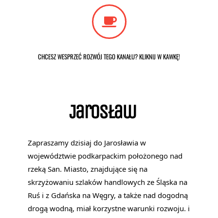
CHCESZ WESPRZEĆ ROZWÓJ TEGO KANAŁU? KLIKNIJ W KAWKĘ!
Jarosław
Zapraszamy dzisiaj do Jarosławia w
województwie podkarpackim położonego nad
rzeką San. Miasto, znajdujące się na
skrzyżowaniu szlaków handlowych ze Śląska na
Ruś i z Gdańska na Węgry, a także nad dogodną
drogą wodną, miał korzystne warunki rozwoju. i