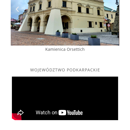
Kamienica Orsettich
WOJEWÓDZTWO PODKARPACKIE