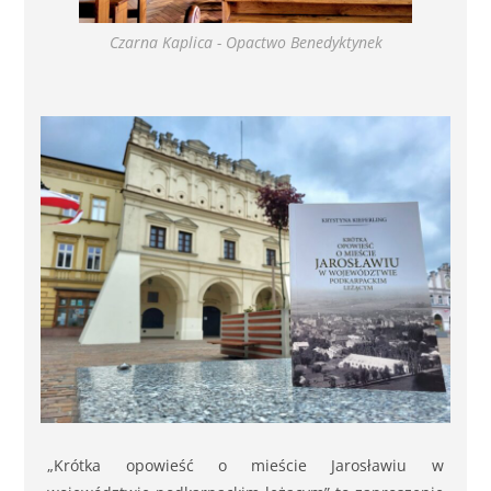
Czarna Kaplica - Opactwo Benedyktynek
„Krótka opowieść o mieście Jarosławiu w