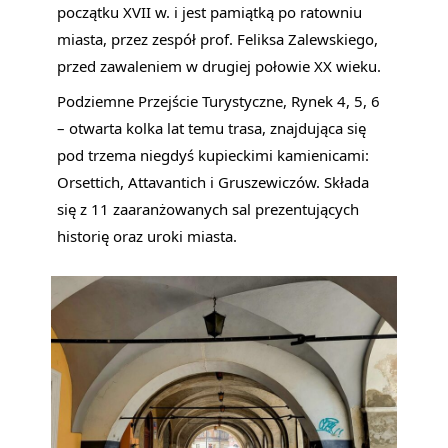
początku XVII w. i jest pamiątką po ratowniu
miasta, przez zespół prof. Feliksa Zalewskiego,
przed zawaleniem w drugiej połowie XX wieku.
Podziemne Przejście Turystyczne, Rynek 4, 5, 6
– otwarta kolka lat temu trasa, znajdująca się
pod trzema niegdyś kupieckimi kamienicami:
Orsettich, Attavantich i Gruszewiczów. Składa
się z 11 zaaranżowanych sal prezentujących
historię oraz uroki miasta.