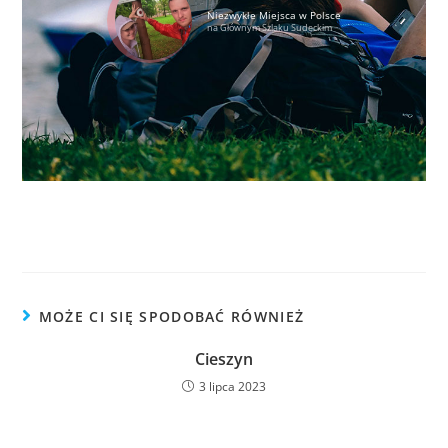
Niezwykłe Miejsca w Polsce
na Głównym Szlaku Sudeckim
MOŻE CI SIĘ SPODOBAĆ RÓWNIEŻ
Cieszyn
3 lipca 2023