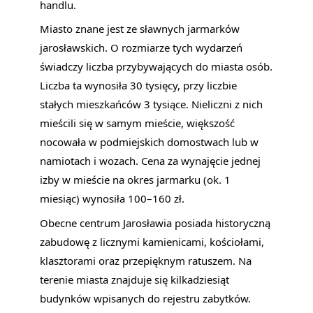
handlu.
Miasto znane jest ze sławnych jarmarków
jarosławskich. O rozmiarze tych wydarzeń
świadczy liczba przybywających do miasta osób.
Liczba ta wynosiła 30 tysięcy, przy liczbie
stałych mieszkańców 3 tysiące. Nieliczni z nich
mieścili się w samym mieście, większość
nocowała w podmiejskich domostwach lub w
namiotach i wozach. Cena za wynajęcie jednej
izby w mieście na okres jarmarku (ok. 1
miesiąc) wynosiła 100–160 zł.
Obecne centrum Jarosławia posiada historyczną
zabudowę z licznymi kamienicami, kościołami,
klasztorami oraz przepięknym ratuszem. Na
terenie miasta znajduje się kilkadziesiąt
budynków wpisanych do rejestru zabytków.