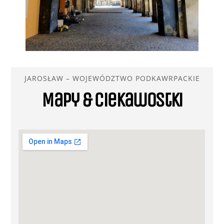
JAROSŁAW – WOJEWÓDZTWO PODKAWRPACKIE
Mapy & ciekawostki