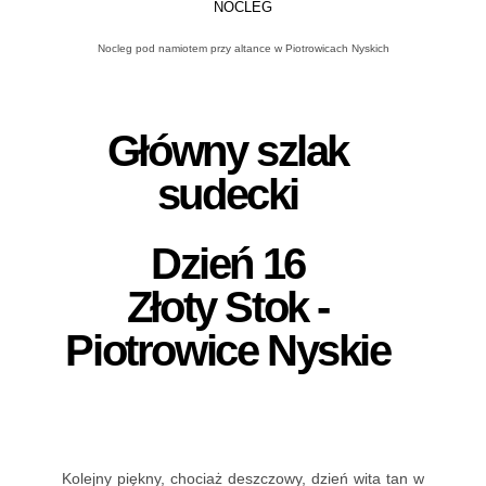
NOCLEG
Nocleg pod namiotem przy altance w Piotrowicach Nyskich
Główny szlak
sudecki
Dzień 16
Złoty Stok -
Piotrowice Nyskie
Kolejny piękny, chociaż deszczowy, dzień wita tan w