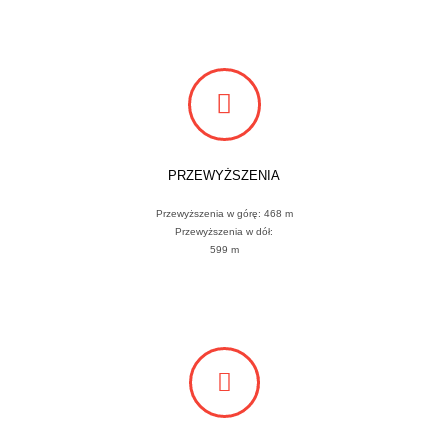
PRZEWYŻSZENIA
Przewyższenia w górę: 468 m
Przewyższenia w dół:
599 m