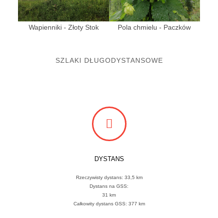
Wapienniki - Złoty Stok
Pola chmielu - Paczków
SZLAKI DŁUGODYSTANSOWE
DYSTANS
Rzeczywisty dystans: 33,5 km
Dystans na GSS:
31 km
Całkowity dystans GSS: 377 km