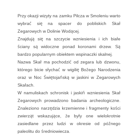
Przy okazji wizyty na zamku Pilcza w Smoleniu warto
wybrać się na spacer do pobliskich Skał
Zegarowych w Dolinie Wodącej.
Znajdują się na szczycie wzniesienia i ich białe
ściany są widoczne ponad koronami drzew. Są
bardzo popularnym obiektem wspinaczki skalnej.
Nazwa Skał ma pochodzić od zegara lub dzwonu,
którego bicie słychać w wigilię Bożego Narodzenia
oraz w Noc Świętojańską w jaskini w Zegarowych
Skałach.
W namuliskach schronisk i jaskiń wzniesienia Skał
Zegarowych prowadzono badania archeologiczne.
Znaleziono narzędzia krzemienne i fragmenty kości
zwierząt wskazujące, że były one wielokrotnie
zasiedlane przez ludzi w okresie od późnego
paleolitu do średniowiecza.