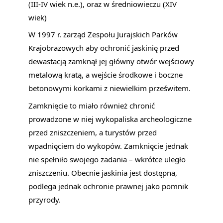
(III-IV wiek n.e.), oraz w średniowieczu (XIV 
wiek)
W 1997 r. zarząd Zespołu Jurajskich Parków 
Krajobrazowych aby ochronić jaskinię przed 
dewastacją zamknął jej główny otwór wejściowy 
metalową kratą, a wejście środkowe i boczne 
betonowymi korkami z niewielkim prześwitem.
Zamknięcie to miało również chronić 
prowadzone w niej wykopaliska archeologiczne 
przed zniszczeniem, a turystów przed 
wpadnięciem do wykopów. Zamknięcie jednak 
nie spełniło swojego zadania – wkrótce uległo 
zniszczeniu. Obecnie jaskinia jest dostępna, 
podlega jednak ochronie prawnej jako pomnik 
przyrody.