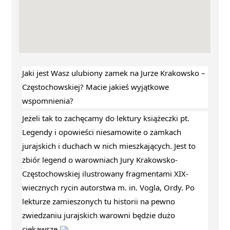
Jaki jest Wasz ulubiony zamek na Jurze Krakowsko – 
Częstochowskiej? Macie jakieś wyjątkowe 
wspomnienia?
Jeżeli tak to zachęcamy do lektury książeczki pt. 
Legendy i opowieści niesamowite o zamkach 
jurajskich i duchach w nich mieszkających. Jest to 
zbiór legend o warowniach Jury Krakowsko-
Częstochowskiej ilustrowany fragmentami XIX-
wiecznych rycin autorstwa m. in. Vogla, Ordy. Po 
lekturze zamieszonych tu historii na pewno 
zwiedzaniu jurajskich warowni będzie dużo 
ciekawsze 