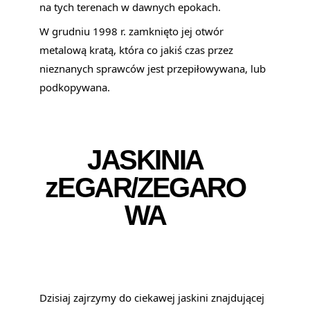
na tych terenach w dawnych epokach.
W grudniu 1998 r. zamknięto jej otwór 
metalową kratą, która co jakiś czas przez 
nieznanych sprawców jest przepiłowywana, lub 
podkopywana.
JASKINIA
zEGAR/ZEGARO
WA
Dzisiaj zajrzymy do ciekawej jaskini znajdującej 