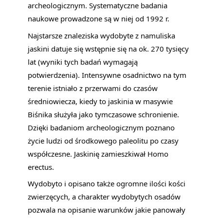
archeologicznym. Systematyczne badania 
naukowe prowadzone są w niej od 1992 r.
Najstarsze znaleziska wydobyte z namuliska 
jaskini datuje się wstępnie się na ok. 270 tysięcy 
lat (wyniki tych badań wymagają 
potwierdzenia). Intensywne osadnictwo na tym 
terenie istniało z przerwami do czasów 
średniowiecza, kiedy to jaskinia w masywie 
Biśnika służyła jako tymczasowe schronienie. 
Dzięki badaniom archeologicznym poznano 
życie ludzi od środkowego paleolitu po czasy 
współczesne. Jaskinię zamieszkiwał Homo 
erectus.
Wydobyto i opisano także ogromne ilości kości 
zwierzęcych, a charakter wydobytych osadów 
pozwala na opisanie warunków jakie panowały 