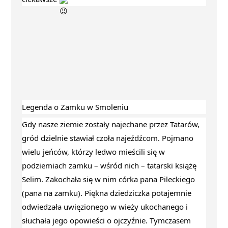
Legenda o Zamku w Smoleniu
Gdy nasze ziemie zostały najechane przez Tatarów, 
gród dzielnie stawiał czoła najeźdźcom. Pojmano 
wielu jeńców, którzy ledwo mieścili się w 
podziemiach zamku – wśród nich – tatarski książę 
Selim. Zakochała się w nim córka pana Pileckiego 
(pana na zamku). Piękna dziedziczka potajemnie 
odwiedzała uwięzionego w wieży ukochanego i 
słuchała jego opowieści o ojczyźnie. Tymczasem 