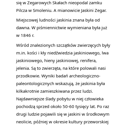
się w Zegarowych Skałach nieopodal zamku 
Pilcza w Smoleniu. A mianowicie Jaskini Zegar.
Miejscowej ludności jaskinia znana była od 
dawna. W piśmiennictwie wymieniana była już 
w 1846 r.
Wśród znalezionych szczątków zwierzęcych były 
m.in. kości i kły niedźwiedzia jaskiniowego, lwa 
jaskiniowego, hieny jaskiniowej, renifera, 
jelenia. Są to zwierzęta, na które polowali nasi 
przodkowie. Wyniki badań archeologiczno-
paleontologicznych wskazują, że jaskinia była 
kilkakrotnie zamieszkiwana przez ludzi. 
Najdawniejsze ślady pobytu w niej człowieka 
pochodzą sprzed około 50-60 tysięcy lat. Po raz 
drugi ludzie pojawili się w jaskini w środkowym 
neolicie, później w okresie kultury przeworskiej 