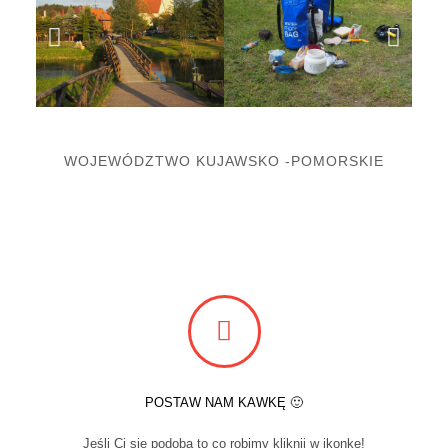
WOJEWÓDZTWO KUJAWSKO -POMORSKIE
POSTAW NAM KAWKĘ 🙂
Jeśli Ci się podoba to co robimy kliknij w ikonkę!