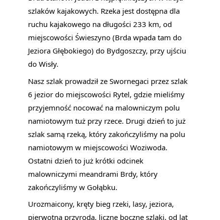
szlaków kajakowych. Rzeka jest dostępna dla 
ruchu kajakowego na długości 233 km, od 
miejscowości Świeszyno (Brda wpada tam do 
Jeziora Głębokiego) do Bydgoszczy, przy ujściu 
do Wisły.
Nasz szlak prowadził ze Swornegaci przez szlak 
6 jezior do miejscowości Rytel, gdzie mieliśmy 
przyjemność nocować na malowniczym polu 
namiotowym tuż przy rzece. Drugi dzień to już 
szlak samą rzeką, który zakończyliśmy na polu 
namiotowym w miejscowości Woziwoda. 
Ostatni dzień to już krótki odcinek 
malowniczymi meandrami Brdy, który 
zakończyliśmy w Gołąbku.
Urozmaicony, kręty bieg rzeki, lasy, jeziora, 
pierwotna przyroda, liczne boczne szlaki, od lat 