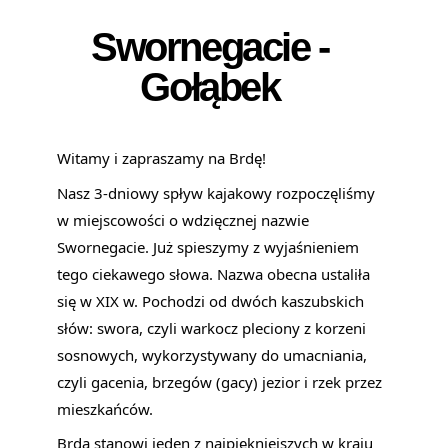
Swornegacie -
Gołąbek
Witamy i zapraszamy na Brdę!
Nasz 3-dniowy spływ kajakowy rozpoczęliśmy 
w miejscowości o wdzięcznej nazwie 
Swornegacie. Już spieszymy z wyjaśnieniem 
tego ciekawego słowa. Nazwa obecna ustaliła 
się w XIX w. Pochodzi od dwóch kaszubskich 
słów: swora, czyli warkocz pleciony z korzeni 
sosnowych, wykorzystywany do umacniania, 
czyli gacenia, brzegów (gacy) jezior i rzek przez 
mieszkańców.
Brda stanowi jeden z najpiękniejszych w kraju 