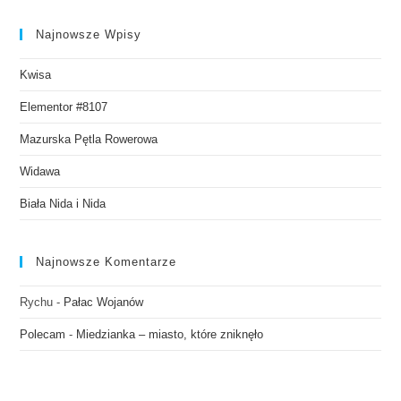
Najnowsze Wpisy
Kwisa
Elementor #8107
Mazurska Pętla Rowerowa
Widawa
Biała Nida i Nida
Najnowsze Komentarze
Rychu
-
Pałac Wojanów
Polecam
-
Miedzianka – miasto, które zniknęło