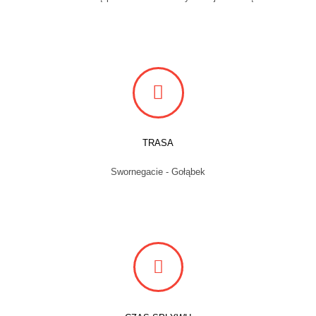
TRASA
Swornegacie - Gołąbek