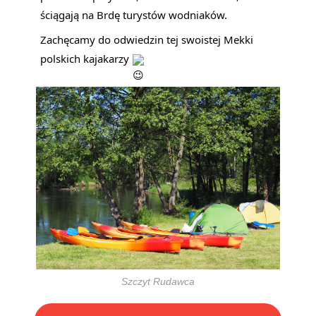
ściągają na Brdę turystów wodniaków.
Zachęcamy do odwiedzin tej swoistej Mekki 
polskich kajakarzy 
Szczyt Rudawca