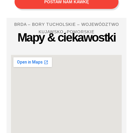
POSTAW NAM KAWKĘ
BRDA – BORY TUCHOLSKIE – WOJEWÓDZTWO
KUJAWSKO -POMORSKIE
Mapy & ciekawostki